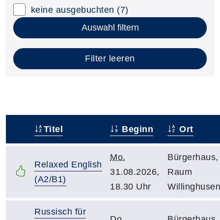
keine ausgebuchten
(7)
Auswahl filtern
Filter leeren
Titel
Beginn
Ort
–
Mo.
Bürgerhaus,
Relaxed English
31.08.2026,
Raum
(A2/B1)
18.30 Uhr
Willinghuse
Russisch für
Do.
Bürgerhaus,