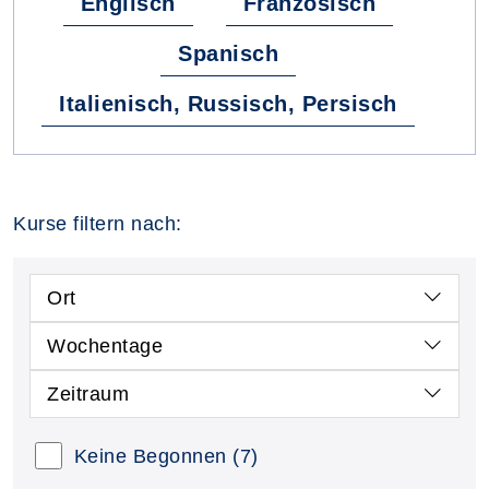
Englisch
Französisch
Spanisch
Italienisch, Russisch, Persisch
Kurse filtern nach:
Ort
Wochentage
Zeitraum
Keine Begonnen
(7)