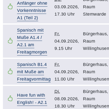
Anfänger ohne
03.09.2026,
Raum
Vorkenntnisse
17.30 Uhr
Stemwarde
A1 (Teil 2)
Spanisch mit
Fr.
Bürgerhaus,
Muße A1.4 /
04.09.2026,
Raum
A2.1 am
9.15 Uhr
Willinghuse
Freitagmorgen
Spanisch B1.4
Fr.
Bürgerhaus,
mit Muße am
04.09.2026,
Raum
Freitagvormittag
11.00 Uhr
Willinghuse
Di.
Bürgerhaus,
Have fun with
08.09.2026,
Raum
English! - A2.1
18.30 Uhr
Willinghuse