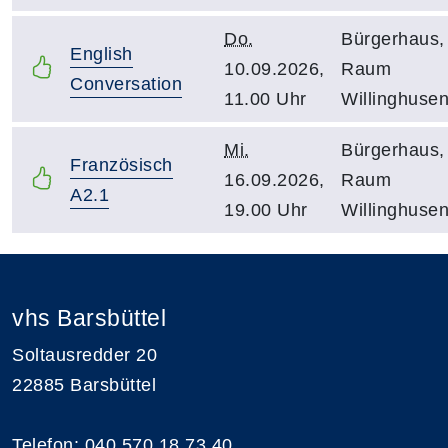
Do.
Bürgerhaus,
English
10.09.2026,
Raum
Conversation
11.00 Uhr
Willinghuse
Mi.
Bürgerhaus,
Französisch
16.09.2026,
Raum
A2.1
19.00 Uhr
Willinghuse
vhs Barsbüttel
Soltausredder 20
22885 Barsbüttel
Telefon: 040 570 18 73 40