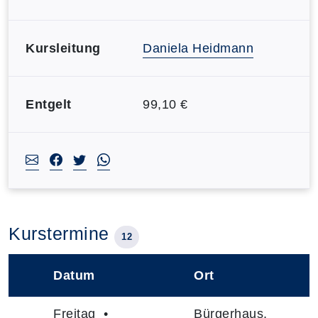
Kursleitung
Daniela Heidmann
Entgelt
99,10 €
Kurstermine
12
Datum
Ort
–
Freitag •
Bürgerhaus,