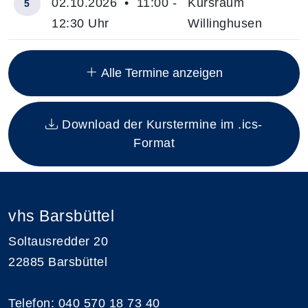
02.10.2026 • 11:00 -
Kursraum
5
12:30 Uhr
Willinghusen
Insgesamt gibt es 12 Termine zum diesen Kurs
Alle Termine anzeigen
Download der Kurstermine im .ics-
Format
vhs Barsbüttel
Soltausredder 20
22885 Barsbüttel
Telefon: 040 570 18 73 40