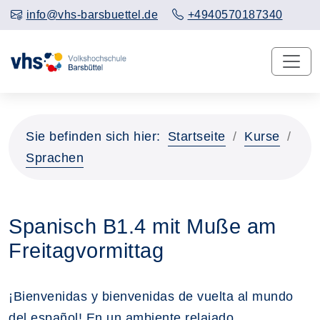
info@vhs-barsbuettel.de
+4940570187340
Sie befinden sich hier:
Startseite
Kurse
Sprachen
Spanisch B1.4 mit Muße am
Freitagvormittag
¡Bienvenidas y bienvenidas de vuelta al mundo
del español! En un ambiente relajado,