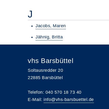
J
Jacobs, Maren
Jähnig, Britta
vhs Barsbüttel
Soltausredder 20
22885 Barsbüttel
Telefon: 040 570 18 73 40
E-Mail:
info@vhs-barsbuettel.de