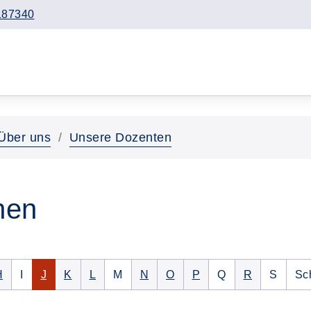
187340
Über uns
Unsere Dozenten
nen
sbuchstaben auflisten:
nfangsbuchstaben auflisten:
em Anfangsbuchstaben auflisten:
lgendem Anfangsbuchstaben auflisten:
Dozenten mit folgendem Anfangsbuchstaben:
en mit folgendem Anfangsbuchstaben auflisten:
ozenten mit folgendem Anfangsbuchstaben auflisten:
ur Dozenten mit folgendem Anfangsbuchstaben auflisten:
Es gibt keine Dozenten mit folgendem Anfangsbuchsta
Nur Dozenten mit folgendem Anfangsbuchstaben auf
Nur Dozenten mit folgendem Anfangsbuchstaben
Nur Dozenten mit folgendem Anfangsbuchs
Es gibt keine Dozenten mit folgende
Nur Dozenten mit folgendem Anf
Nur Dozenten mit folgendem
Nur Dozenten mit folg
Es gibt keine Do
Nur Dozenten
Es gibt
Es 
H
I
J
K
L
M
N
O
P
Q
R
S
Sc