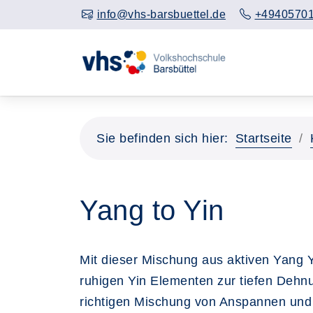
info@vhs-barsbuettel.de
+4940570
Sie befinden sich hier:
Startseite
Yang to Yin
Mit dieser Mischung aus aktiven Yang 
ruhigen Yin Elementen zur tiefen Dehn
richtigen Mischung von Anspannen und