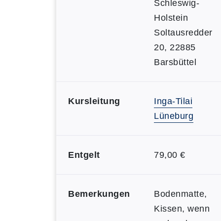
Schleswig-
Holstein
Soltausredder
20, 22885
Barsbüttel
Kursleitung
Inga-Tilai
Lüneburg
Entgelt
79,00 €
Bemerkungen
Bodenmatte,
Kissen, wenn