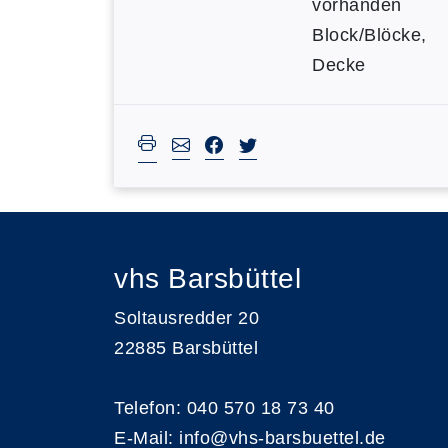
vorhanden
Block/Blöcke,
Decke
vhs Barsbüttel
Soltausredder 20
22885 Barsbüttel
Telefon: 040 570 18 73 40
E-Mail:
info@vhs-barsbuettel.de