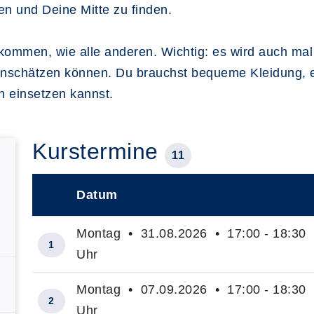
en und Deine Mitte zu finden.
lkommen, wie alle anderen. Wichtig: es wird auch ma
 einschätzen können. Du brauchst bequeme Kleidung, 
en einsetzen kannst.
Kurstermine
11
Datum
–
Montag • 31.08.2026 • 17:00 - 18:30
1
Uhr
Montag • 07.09.2026 • 17:00 - 18:30
2
Uhr