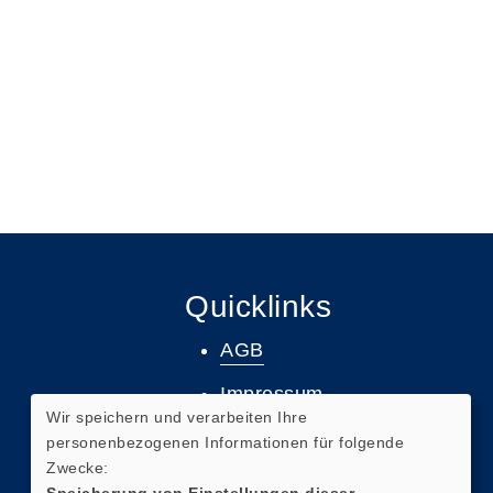
Quicklinks
AGB
Impressum
Wir speichern und verarbeiten Ihre
Datenschutz
personenbezogenen Informationen für folgende
Zwecke:
Widerruf
Speicherung von Einstellungen dieser