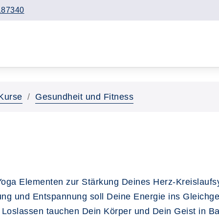
187340
Kurse
Gesundheit und Fitness
Yoga Elementen zur Stärkung Deines Herz-Kreislaufs
ung und Entspannung soll Deine Energie ins Gleichge
 Loslassen tauchen Dein Körper und Dein Geist in B