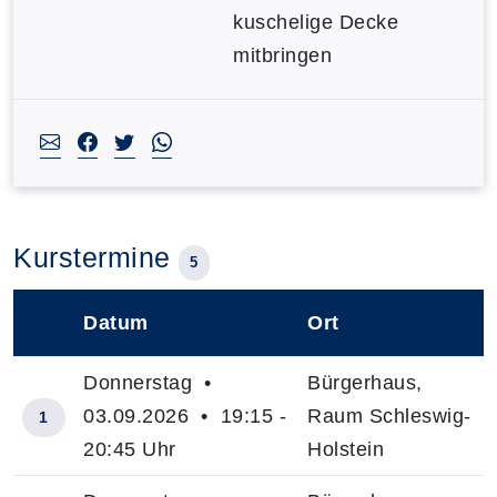
kuschelige Decke
mitbringen
Kurstermine
5
Datum
Ort
–
Donnerstag •
Bürgerhaus,
03.09.2026 • 19:15 -
Raum Schleswig-
1
20:45 Uhr
Holstein