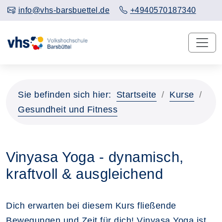
info@vhs-barsbuettel.de
+4940570187340
Sie befinden sich hier:
Startseite
Kurse
Gesundheit und Fitness
Vinyasa Yoga - dynamisch,
kraftvoll & ausgleichend
Dich erwarten bei diesem Kurs fließende
Bewegungen und Zeit für dich! Vinyasa Yoga ist