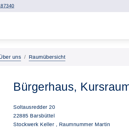
187340
Über uns
Raumübersicht
Bürgerhaus, Kursraum
Soltausredder 20
22885 Barsbüttel
Stockwerk Keller , Raumnummer Martin