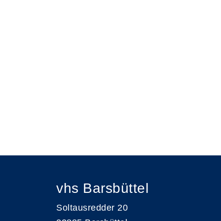
vhs Barsbüttel
Soltausredder 20