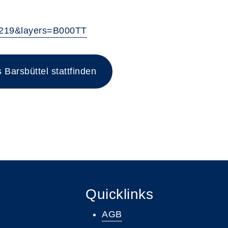
219&layers=B000TT
Barsbüttel stattfinden
Quicklinks
AGB