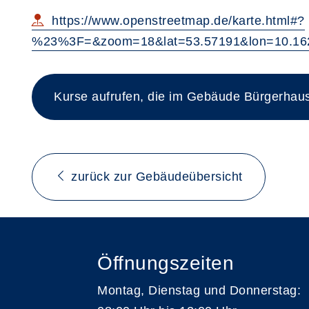
https://www.openstreetmap.de/karte.html#?
%23%3F=&zoom=18&lat=53.57191&lon=10.16
Kurse aufrufen, die im Gebäude Bürgerhaus 
zurück zur Gebäudeübersicht
Öffnungszeiten
Montag, Dienstag und Donnerstag: