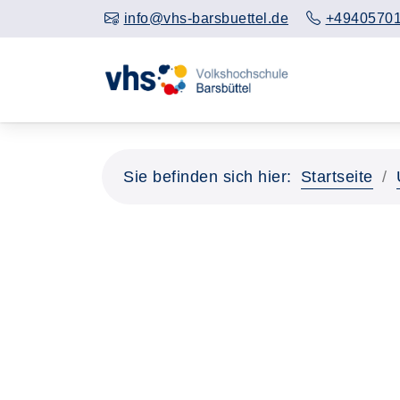
info@vhs-barsbuettel.de
+4940570
Sie befinden sich hier:
Startseite