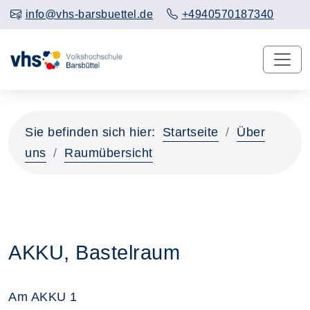
info@vhs-barsbuettel.de
+4940570187340
Sie befinden sich hier:
Startseite
Über
uns
Raumübersicht
AKKU, Bastelraum
Am AKKU 1