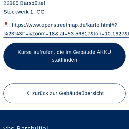
22885 Barsbüttel
Stockwerk 1. OG
https://www.openstreetmap.de/karte.html#?
%23%3F=&zoom=18&lat=53.56817&lon=10.1627&
Kurse aufrufen, die im Gebäude AKKU
stattfinden
zurück zur Gebäudeübersicht
vhs Barsbüttel