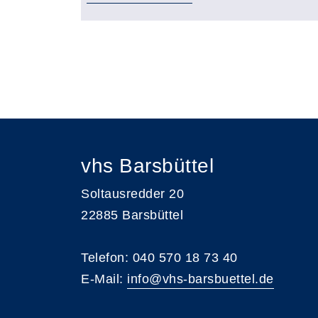
Übersicht
Seite 3 von 3
vhs Barsbüttel
Soltausredder 20
22885 Barsbüttel
Telefon: 040 570 18 73 40
E-Mail:
info@vhs-barsbuettel.de