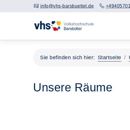
info@vhs-barsbuettel.de
+4940570
Sie befinden sich hier:
Startseite
Unsere Räume
Seite 3 von 3