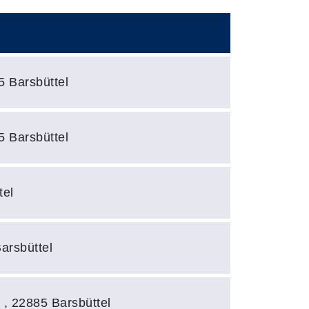
Barrierefreie 
 Barsbüttel
 Barsbüttel
tel
arsbüttel
, 22885 Barsbüttel