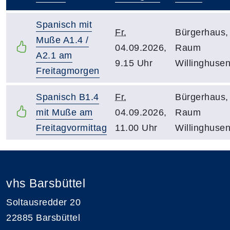
–
Spanisch mit
Fr.
Bürgerhaus,
Muße A1.4 /
04.09.2026,
Raum
A2.1 am
9.15 Uhr
Willinghuse
Freitagmorgen
Spanisch B1.4
Fr.
Bürgerhaus,
mit Muße am
04.09.2026,
Raum
Freitagvormittag
11.00 Uhr
Willinghuse
vhs Barsbüttel
Soltausredder 20
22885 Barsbüttel