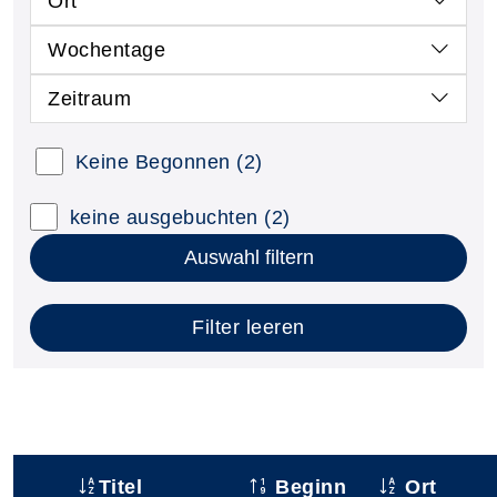
Ort
Wochentage
Zeitraum
Keine Begonnen
(2)
keine ausgebuchten
(2)
Auswahl filtern
Filter leeren
Titel
Beginn
Ort