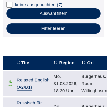
keine ausgebuchten
(7)
Auswahl filtern
Filter leeren
Titel
Beginn
Ort
–
Mo.
Bürgerhaus,
Relaxed English
31.08.2026,
Raum
(A2/B1)
18.30 Uhr
Willinghuse
Russisch für
Do.
Bürgerhaus,