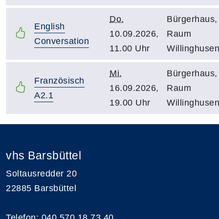
Do.
Bürgerhaus,
English
10.09.2026,
Raum
Conversation
11.00 Uhr
Willinghuse
Mi.
Bürgerhaus,
Französisch
16.09.2026,
Raum
A2.1
19.00 Uhr
Willinghuse
vhs Barsbüttel
Soltausredder 20
22885 Barsbüttel
Telefon: 040 570 18 73 40