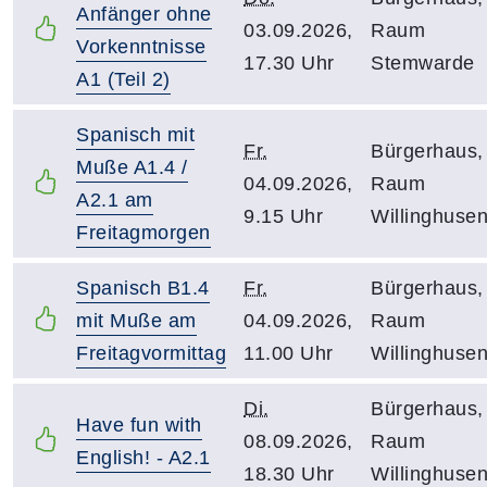
Anfänger ohne
03.09.2026,
Raum
Vorkenntnisse
17.30 Uhr
Stemwarde
A1 (Teil 2)
Spanisch mit
Fr.
Bürgerhaus,
Muße A1.4 /
04.09.2026,
Raum
A2.1 am
9.15 Uhr
Willinghuse
Freitagmorgen
Spanisch B1.4
Fr.
Bürgerhaus,
mit Muße am
04.09.2026,
Raum
Freitagvormittag
11.00 Uhr
Willinghuse
Di.
Bürgerhaus,
Have fun with
08.09.2026,
Raum
English! - A2.1
18.30 Uhr
Willinghuse