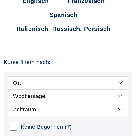
Englisch
Französisch
Spanisch
Italienisch, Russisch, Persisch
Kurse filtern nach:
Ort
Wochentage
Zeitraum
Keine Begonnen
(7)