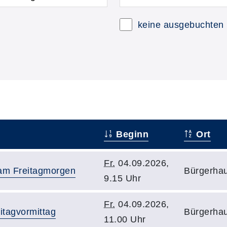
keine ausgebuchten
Beginn
Ort
Fr.
04.09.2026,
 am Freitagmorgen
Bürgerhau
9.15 Uhr
Fr.
04.09.2026,
itagvormittag
Bürgerhau
11.00 Uhr