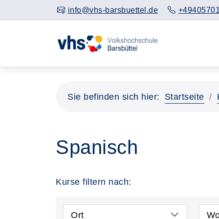
info@vhs-barsbuettel.de
+4940570
Sie befinden sich hier:
Startseite
Spanisch
Kurse filtern nach:
Ort
Wo