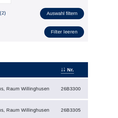
(2)
Auswahl filtern
Filter leeren
Nr.
s, Raum Willinghusen
26B3300
s, Raum Willinghusen
26B3305