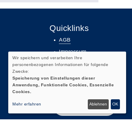
Quicklinks
AGB
Impressum
Wir speichern und verarbeiten Ihre
Datenschutz
personenbezogenen Informationen für folgende
Zwecke:
Widerruf
Speicherung von Einstellungen dieser
Anwendung, Funktionelle Cookies, Essenzielle
Barrierefreiheit
Cookies.
Mehr erfahren
Ablehnen
OK
Widerrufsformular