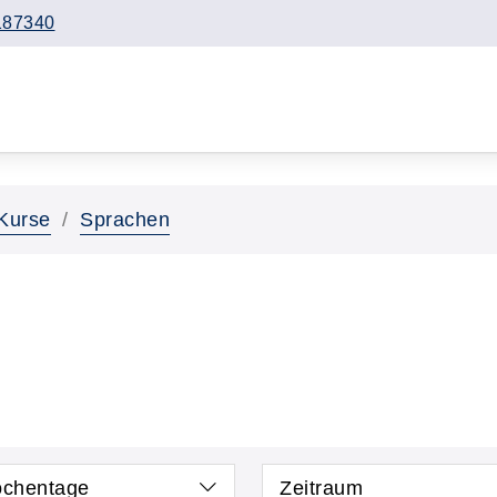
187340
Kurse
Sprachen
chentage
Zeitraum