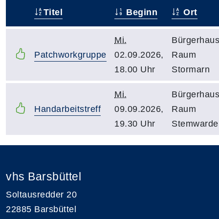
Titel
Beginn
Ort
–
Mi.
Bürgerhaus
Patchworkgruppe
02.09.2026,
Raum
18.00 Uhr
Stormarn
Mi.
Bürgerhaus
Handarbeitstreff
09.09.2026,
Raum
19.30 Uhr
Stemwarde
vhs Barsbüttel
Soltausredder 20
22885 Barsbüttel