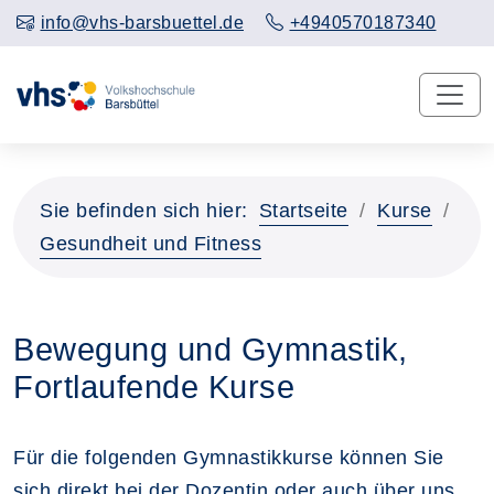
info@vhs-barsbuettel.de
+4940570187340
Sie befinden sich hier:
Startseite
Kurse
Gesundheit und Fitness
Bewegung und Gymnastik,
Fortlaufende Kurse
Für die folgenden Gymnastikkurse können Sie
sich direkt bei der Dozentin oder auch über uns