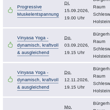
Di.
Progressive
Raum
15.09.2026,
Muskelentspannung
Schlesw
19.00 Uhr
Holstein
Bürgerh
Vinyasa Yoga -
Do.
Raum
dynamisch, kraftvoll
03.09.2026,
Schlesw
& ausgleichend
19.15 Uhr
Holstein
Bürgerh
Vinyasa Yoga -
Do.
Raum
dynamisch, kraftvoll
12.11.2026,
Schlesw
& ausgleichend
19.15 Uhr
Holstein
Bürgerh
Mo.