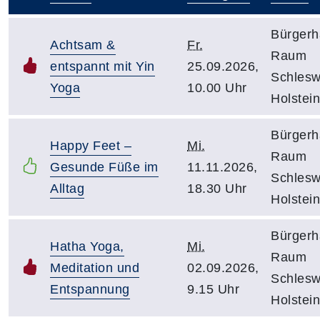
–
Bürgerh
Achtsam &
Fr.
Raum
entspannt mit Yin
25.09.2026,
Schlesw
Yoga
10.00 Uhr
Holstein
Bürgerh
Happy Feet –
Mi.
Raum
Gesunde Füße im
11.11.2026,
Schlesw
Alltag
18.30 Uhr
Holstein
Bürgerh
Hatha Yoga,
Mi.
Raum
Meditation und
02.09.2026,
Schlesw
Entspannung
9.15 Uhr
Holstein