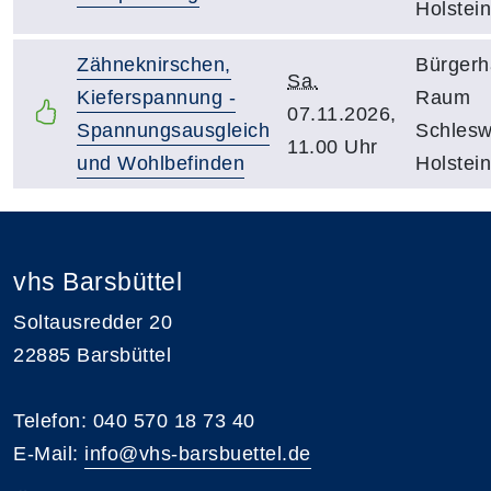
Holstein
Zähneknirschen,
Bürgerh
Sa.
Kieferspannung -
Raum
07.11.2026,
Spannungsausgleich
Schlesw
11.00 Uhr
und Wohlbefinden
Holstein
vhs Barsbüttel
Soltausredder 20
22885 Barsbüttel
Telefon: 040 570 18 73 40
E-Mail:
info@vhs-barsbuettel.de