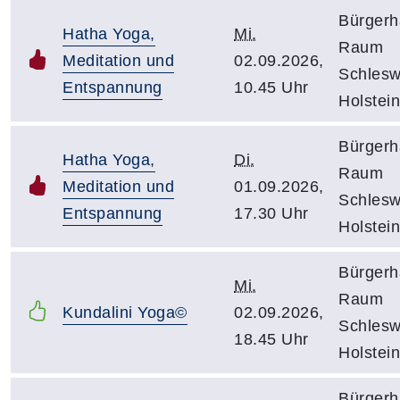
Bürgerh
Hatha Yoga,
Mi.
Raum
Meditation und
02.09.2026,
Schlesw
Entspannung
10.45 Uhr
Holstein
Bürgerh
Hatha Yoga,
Di.
Raum
Meditation und
01.09.2026,
Schlesw
Entspannung
17.30 Uhr
Holstein
Bürgerh
Mi.
Raum
Kundalini Yoga©
02.09.2026,
Schlesw
18.45 Uhr
Holstein
Bürgerh