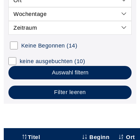
Ort
Wochentage
Zeitraum
Keine Begonnen
(14)
keine ausgebuchten
(10)
Auswahl filtern
Filter leeren
Titel
Beginn
Ort