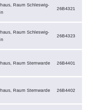
rhaus, Raum Schleswig-
26B4321
in
rhaus, Raum Schleswig-
26B4323
in
rhaus, Raum Stemwarde
26B4401
rhaus, Raum Stemwarde
26B4402