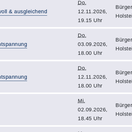
Do.
Bürge
voll & ausgleichend
12.11.2026,
Holste
19.15 Uhr
Do.
Bürge
ntspannung
03.09.2026,
Holste
18.00 Uhr
Do.
Bürge
ntspannung
12.11.2026,
Holste
18.00 Uhr
Mi.
Bürge
02.09.2026,
Holste
18.45 Uhr