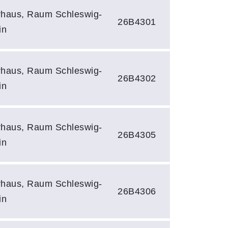
rhaus, Raum Schleswig-
26B4301
in
rhaus, Raum Schleswig-
26B4302
in
rhaus, Raum Schleswig-
26B4305
in
rhaus, Raum Schleswig-
26B4306
in