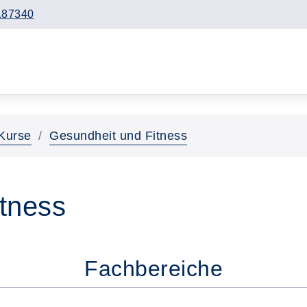
187340
Kurse
Gesundheit und Fitness
tness
Fachbereiche