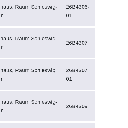
rhaus, Raum Schleswig-
26B4306-
in
01
rhaus, Raum Schleswig-
26B4307
in
rhaus, Raum Schleswig-
26B4307-
in
01
rhaus, Raum Schleswig-
26B4309
in