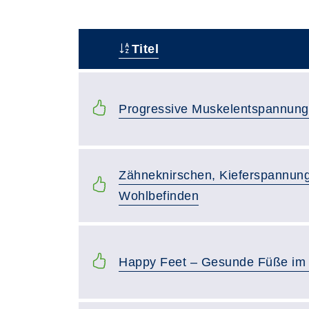
Titel
–
Progressive Muskelentspannung
Zähneknirschen, Kieferspannun
Wohlbefinden
Happy Feet – Gesunde Füße im 