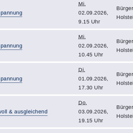
Mi.
Bürge
tspannung
02.09.2026,
Holste
9.15 Uhr
Mi.
Bürge
tspannung
02.09.2026,
Holste
10.45 Uhr
Di.
Bürge
tspannung
01.09.2026,
Holste
17.30 Uhr
Do.
Bürge
voll & ausgleichend
03.09.2026,
Holste
19.15 Uhr