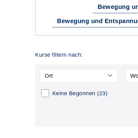
Bewegung un
Bewegung und Entspannu
Kurse filtern nach:
Ort
Wo
Keine Begonnen
(23)