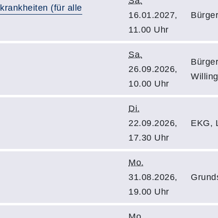
Sa.
krankheiten (für alle
16.01.2027,
Bürge
11.00 Uhr
Sa.
Bürge
26.09.2026,
Willin
10.00 Uhr
Di.
22.09.2026,
EKG, 
17.30 Uhr
Mo.
31.08.2026,
Grunds
19.00 Uhr
Mo.