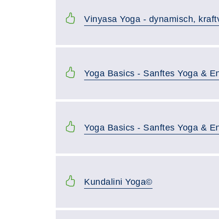
Vinyasa Yoga - dynamisch, kraft
Yoga Basics - Sanftes Yoga & E
Yoga Basics - Sanftes Yoga & E
Kundalini Yoga©