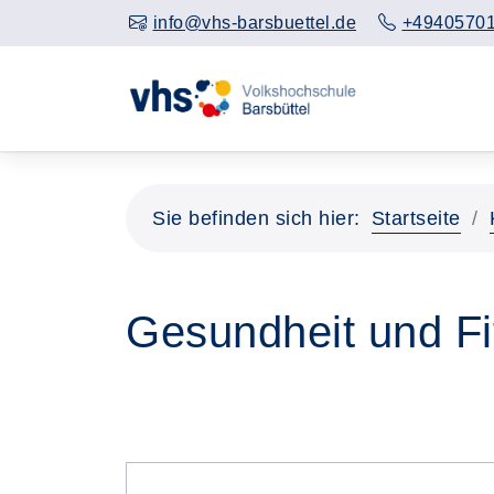
info@vhs-barsbuettel.de
+4940570
Sie befinden sich hier:
Startseite
Gesundheit und Fi