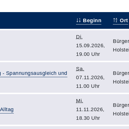
Beginn
Ort
Di.
Bürge
15.09.2026,
Holste
19.00 Uhr
Sa.
g - Spannungsausgleich und
Bürge
07.11.2026,
Holste
11.00 Uhr
Mi.
Bürge
Alltag
11.11.2026,
Holste
18.30 Uhr