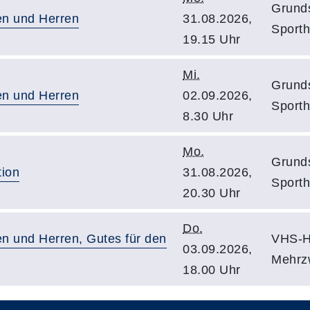
Grunds
en und Herren
31.08.2026,
Sporth
19.15 Uhr
Mi.
Grunds
en und Herren
02.09.2026,
Sporth
8.30 Uhr
Mo.
Grunds
tion
31.08.2026,
Sporth
20.30 Uhr
Do.
n und Herren, Gutes für den
VHS-Ha
03.09.2026,
Mehrz
18.00 Uhr