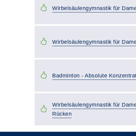
Wirbelsäulengymnastik für Dam
Wirbelsäulengymnastik für Dam
Badminton - Absolute Konzentra
Wirbelsäulengymnastik für Dame
Rücken