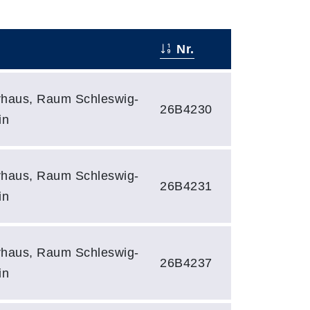
Nr.
rhaus, Raum Schleswig-
26B4230
in
rhaus, Raum Schleswig-
26B4231
in
rhaus, Raum Schleswig-
26B4237
in