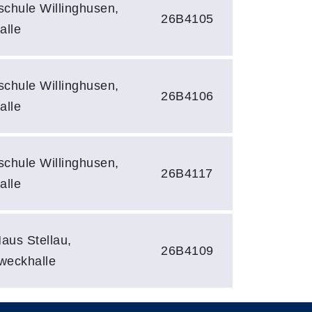
chule Willinghusen,
26B4105
alle
chule Willinghusen,
26B4106
alle
chule Willinghusen,
26B4117
alle
us Stellau,
26B4109
weckhalle