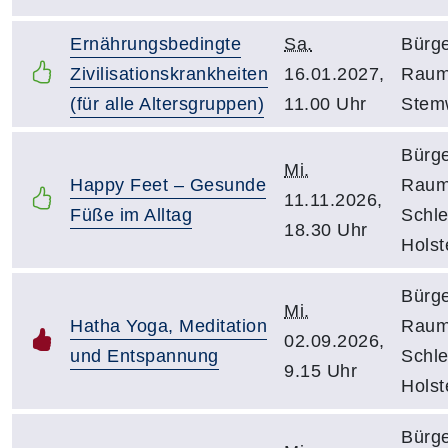
Ernährungsbedingte
Sa.
Bürg
Zivilisationskrankheiten
16.01.2027,
Rau
(für alle Altersgruppen)
11.00 Uhr
Stem
Bürg
Mi.
Happy Feet – Gesunde
Rau
11.11.2026,
Füße im Alltag
Schle
18.30 Uhr
Holst
Bürg
Mi.
Hatha Yoga, Meditation
Rau
02.09.2026,
und Entspannung
Schle
9.15 Uhr
Holst
Bürg