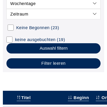
Wochentage
Zeitraum
Keine Begonnen
(23)
keine ausgebuchten
(19)
Auswahl filtern
Filter leeren
Titel
Beginn
Or
–