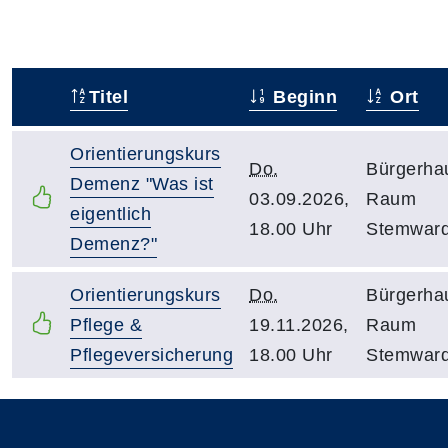
Titel
Beginn
Ort
–
Orientierungskurs
Do.
Bürgerha
Demenz "Was ist
03.09.2026,
Raum
eigentlich
18.00 Uhr
Stemwar
Demenz?"
Orientierungskurs
Do.
Bürgerha
Pflege &
19.11.2026,
Raum
Pflegeversicherung
18.00 Uhr
Stemwar